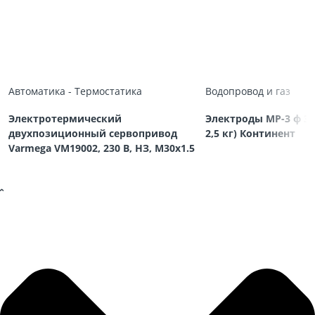
Автоматика - Термостатика
Водопровод и газ
Электротермический
Электроды МР-3 ф 3,
двухпозиционный сервопривод
2,5 кг) Континент
Varmega VM19002, 230 В, НЗ, M30х1.5