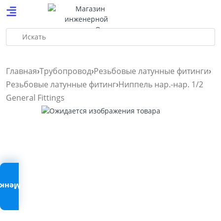
Искать
Главная
Трубопровод
Резьбовые латунные фитинги
Резьбовые латунные фитинг
Ниппель нар.-нар. 1/2
General Fittings
Меню