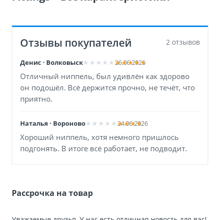
Отзывы покупателей
2 отзывов
Денис · Волковыск
26.06.2026
Отличный ниппель, был удивлён как здорово
он подошёл. Всё держится прочно, не течёт, что
приятно.
Наталья · Вороново
24.06.2026
Хороший ниппель, хотя немного пришлось
подгонять. В итоге всё работает, не подводит.
Рассрочка на товар
Уважаемые друзья, У нас есть отличная новость для вас!