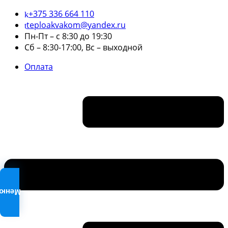
+375 336 664 110
teploakvakom@yandex.ru
Пн-Пт – с 8:30 до 19:30
Сб – 8:30-17:00, Вс – выходной
Оплата
Меню