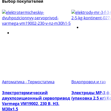
Выбор покупателей
Автоматика - Термостатика
Водопровод и газ
Электротермический
Электроды МР-3 ф
двухпозиционный сервопривод
(упаковка 2,5 кг) 
Varmega VM19002, 230 В, НЗ,
M30х1.5