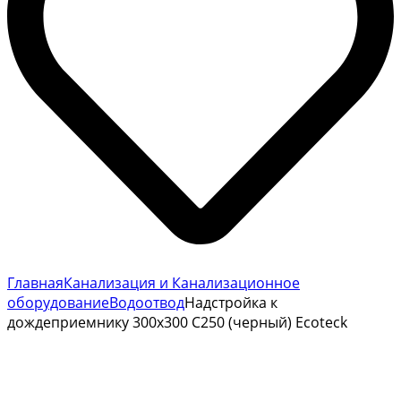
Главная
Канализация и Канализационное
оборудование
Водоотвод
Надстройка к
дождеприемнику 300х300 С250 (черный) Ecoteck