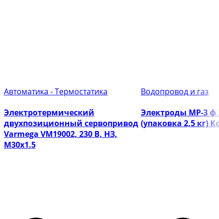
Автоматика - Термостатика
Водопровод и газ
Электротермический
Электроды МР-3 ф
двухпозиционный сервопривод
(упаковка 2,5 кг) 
Varmega VM19002, 230 В, НЗ,
M30х1.5