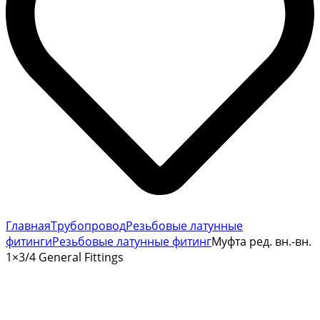
Главная
Трубопровод
Резьбовые латунные
фитинги
Резьбовые латунные фитинг
Муфта ред. вн.-вн.
1×3/4 General Fittings