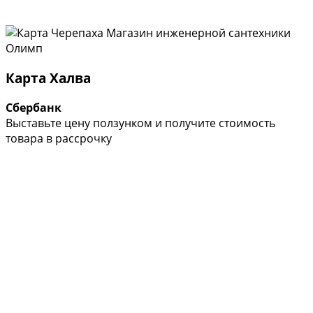
Карта Халва
Сбербанк
Выставьте цену ползунком и получите стоимость
товара в рассрочку