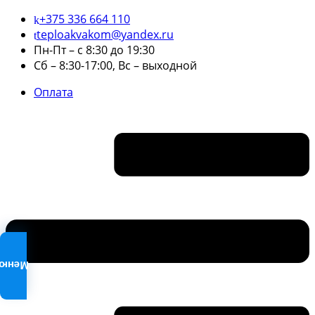
+375 336 664 110
teploakvakom@yandex.ru
Пн-Пт – с 8:30 до 19:30
Сб – 8:30-17:00, Вс – выходной
Оплата
Меню