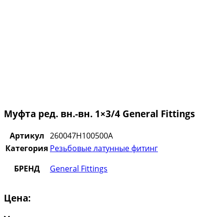
Муфта ред. вн.-вн. 1×3/4 General Fittings
Артикул
260047H100500A
Категория
Резьбовые латунные фитинг
БРЕНД
General Fittings
Цена: