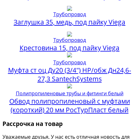
Трубопровод
Заглушка 35, медь, под пайку Viega
Трубопровод
Крестовина 15, под пайку Viega
Трубопровод
Муфта ст оц Ду20 (3/4") НР/обж Дн24,6-
27,3 SantechSystems
Полипропиленовые трубы и фитинги белый
Обвод полипропиленовый с муфтами
(короткий) 20 мм РосТурПласт белый
Рассрочка на товар
Уважаемые друзья, У нас есть отличная новость для