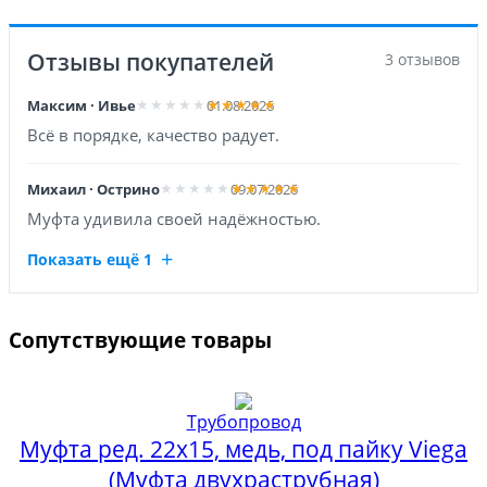
Отзывы покупателей
3 отзывов
Максим · Ивье
01.08.2026
Всё в порядке, качество радует.
Михаил · Острино
09.07.2026
Муфта удивила своей надёжностью.
Показать ещё 1
Сопутствующие товары
Трубопровод
Муфта ред. 22х15, медь, под пайку Viega
(Муфта двухраструбная)