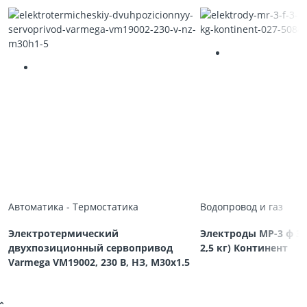
Автоматика - Термостатика
Водопровод и газ
Электротермический
Электроды МР-3 ф 3,
двухпозиционный сервопривод
2,5 кг) Континент
Varmega VM19002, 230 В, НЗ, M30х1.5