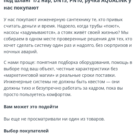
под шланг 1/2 нар, DN15, PN10, ручка AQUALINK у
нас покупают
У нас покупают инженерную сантехнику те, кто привык
считать деньги и время. Надоело, когда трубы «поют»,
насосы «задумываются», а стояк живёт своей жизнью? Мы
собираем в одном месте проверенные решения для тех, кто
хочет сделать систему один раз и надолго, без сюрпризов и
ночных аварий.
С нами проще: понятная подборка оборудования, помощь в
выборе под ваш объект, честные характеристики без
«маркетинговой магии» и реальные сроки поставки.
Инженерные системы не должны быть квестом — они
должны тихо и безупречно работать за кадром, пока вы
просто пользуетесь комфортом.
Вам может это подойти
Вы еще не просматривали ни один из товаров.
Выбор покупателей