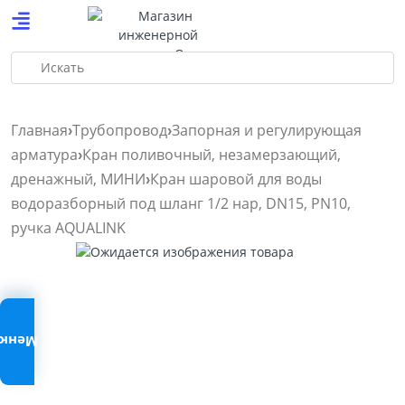
Искать
Главная
Трубопровод
Запорная и регулирующая
арматура
Кран поливочный, незамерзающий,
дренажный, МИНИ
Кран шаровой для воды
водоразборный под шланг 1/2 нар, DN15, PN10,
ручка AQUALINK
Меню