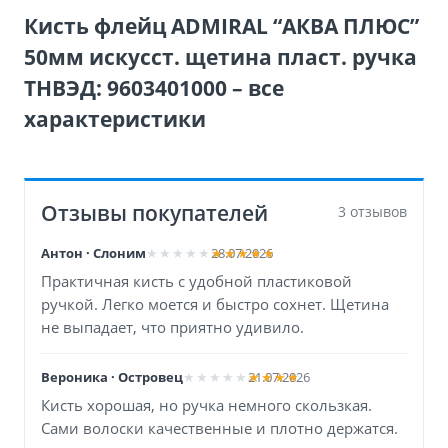
Кисть флейц ADMIRAL “АКВА ПЛЮС”
50мм искусст. щетина пласт. ручка
ТНВЭД: 9603401000 – все
характеристики
Отзывы покупателей
3 отзывов
Антон · Слоним
28.07.2026
Практичная кисть с удобной пластиковой
ручкой. Легко моется и быстро сохнет. Щетина
не выпадает, что приятно удивило.
Вероника · Островец
21.07.2026
Кисть хорошая, но ручка немного скользкая.
Сами волоски качественные и плотно держатся.