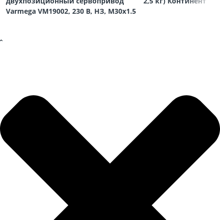
двухпозиционный сервопривод
2,5 кг) Континент
Varmega VM19002, 230 В, НЗ, M30х1.5