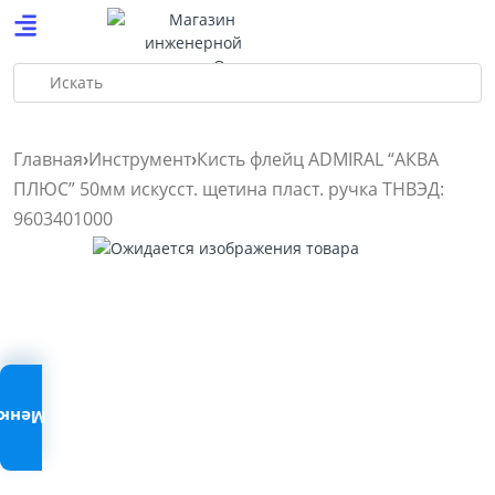
Искать
Главная
Инструмент
Кисть флейц ADMIRAL “АКВА
ПЛЮС” 50мм искусст. щетина пласт. ручка ТНВЭД:
9603401000
Меню