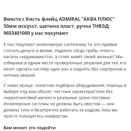
Вместе с Кисть флейц ADMIRAL “АКВА ПЛЮС”
50мм искусст. щетина пласт. ручка ТНВЭД:
9603401000 у нас покупают
У нас покупают инженерную сантехнику те, кто привык
считать деньги и время. Надоело, когда трубы «поют»,
насосы «задумываются», а стояк живёт своей жизнью? Мы
собираем в одном месте проверенные решения для тех, кто
хочет сделать систему один раз и надолго, без сюрпризов и
ночных аварий.
С нами проще: понятная подборка оборудования, помощь в
выборе под ваш объект, честные характеристики без
«маркетинговой магии» и реальные сроки поставки.
Инженерные системы не должны быть квестом — они
должны тихо и безупречно работать за кадром, пока вы
просто пользуетесь комфортом.
Вам может это подойти