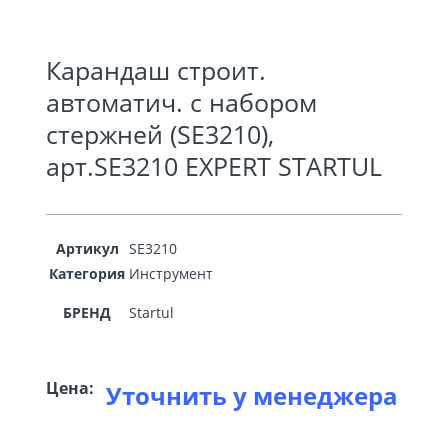
Карандаш строит.
автоматич. с набором
стержней (SE3210),
арт.SE3210 EXPERT STARTUL
Артикул
SE3210
Категория
Инструмент
БРЕНД
Startul
Цена:
Уточнить у менеджера