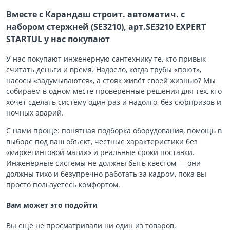
Вместе с Карандаш строит. автоматич. с
набором стержней (SE3210), арт.SE3210 EXPERT
STARTUL у нас покупают
У нас покупают инженерную сантехнику те, кто привык
считать деньги и время. Надоело, когда трубы «поют»,
насосы «задумываются», а стояк живёт своей жизнью? Мы
собираем в одном месте проверенные решения для тех, кто
хочет сделать систему один раз и надолго, без сюрпризов и
ночных аварий.
С нами проще: понятная подборка оборудования, помощь в
выборе под ваш объект, честные характеристики без
«маркетинговой магии» и реальные сроки поставки.
Инженерные системы не должны быть квестом — они
должны тихо и безупречно работать за кадром, пока вы
просто пользуетесь комфортом.
Вам может это подойти
Вы еще не просматривали ни один из товаров.