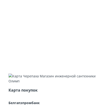
Карта покупок
Белгапзпромбанк