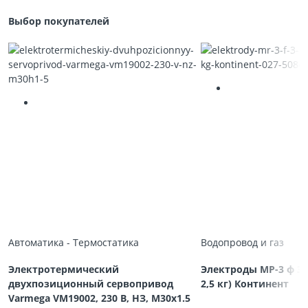
Выбор покупателей
Автоматика - Термостатика
Водопровод и газ
Электротермический
Электроды МР-3 ф 3,
двухпозиционный сервопривод
2,5 кг) Континент
Varmega VM19002, 230 В, НЗ, M30х1.5