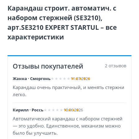
Карандаш строит. автоматич. с
набором стержней (SE3210),
арт.SE3210 EXPERT STARTUL – все
характеристики
Отзывы покупателей
2 отзывов
Жанна · Сморгонь
11.07.2026
Карандаш очень практичный, и менять стержни
легко.
Кирилл · Россь
10.06.2026
Автоматический карандаш с набором стержней
— это удобно. Единственное, механизм можно
было бы улучшить.