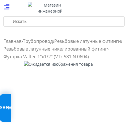
Искать
Главная
Трубопровод
Резьбовые латунные фитинги
Резьбовые латунные никелированный фитинг
Футорка Valtec 1″х1/2″ (VTr.581.N.0604)
Меню