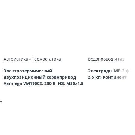
Автоматика - Термостатика
Водопровод и газ
Электротермический
Электроды МР-3 ф 3,
двухпозиционный сервопривод
2,5 кг) Континент
Varmega VM19002, 230 В, НЗ, M30х1.5