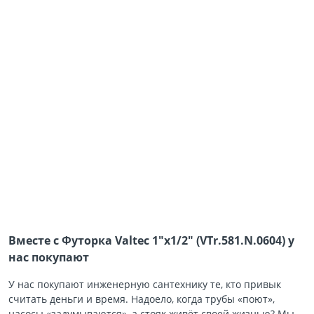
Вместе с Футорка Valtec 1″х1/2″ (VTr.581.N.0604) у
нас покупают
У нас покупают инженерную сантехнику те, кто привык
считать деньги и время. Надоело, когда трубы «поют»,
насосы «задумываются», а стояк живёт своей жизнью? Мы