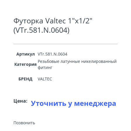
Футорка Valtec 1″х1/2″
(VTr.581.N.0604)
Артикул
VTr.581.N.0604
Резьбовые латунные никелированный
Категория
фитинг
БРЕНД
VALTEC
Цена:
Уточнить у менеджера
Позвонить