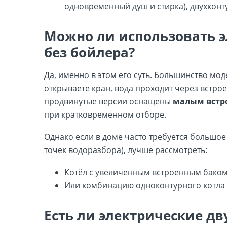
одновременный душ и стирка), двухконт
Можно ли использовать э
без бойлера?
Да, именно в этом его суть. Большинство мо
открываете кран, вода проходит через встр
продвинутые версии оснащены
малым встр
при кратковременном отборе.
Однако если в доме часто требуется большое
точек водоразбора), лучше рассмотреть:
Котёл с увеличенным встроенным баком
Или комбинацию одноконтурного котла 
Есть ли электрические дв