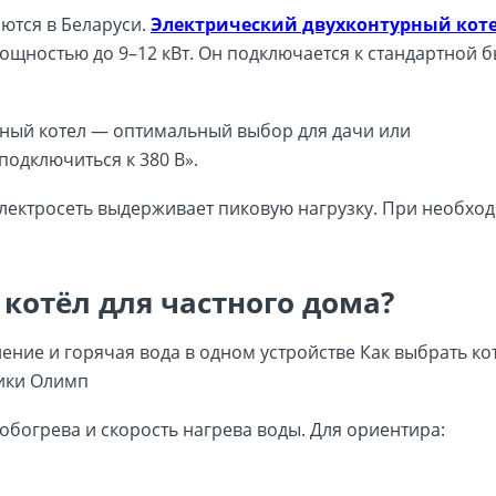
аются в Беларуси.
Электрический двухконтурный коте
мощностью до 9–12 кВт. Он подключается к стандартной 
ный котел — оптимальный выбор для дачи или
подключиться к 380 В».
электросеть выдерживает пиковую нагрузку. При необхо
котёл для частного дома?
богрева и скорость нагрева воды. Для ориентира: