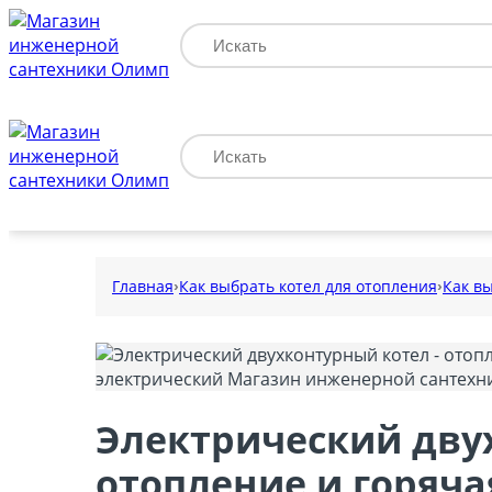
Главная
Как выбрать котел для отопления
Как в
Электрический дву
отопление и горяча