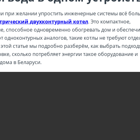
или при желании упростить инженерные системы всё бол
трический двухконтурный котел
. Это компактное,
е, способное одновременно обогревать дом и обеспечи
от одноконтурных аналогов, такие котлы не требуют отд
В этой статье мы подробно разберём, как выбрать подхо
овке, сколько потребляет энергии такое оборудование и
дома в Беларуси.