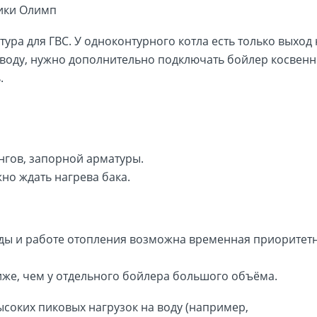
ура для ГВС. У одноконтурного котла есть только выход 
 воду, нужно дополнительно подключать бойлер косвенн
.
нгов, запорной арматуры.
но ждать нагрева бака.
ды и работе отопления возможна временная приоритет
иже, чем у отдельного бойлера большого объёма.
высоких пиковых нагрузок на воду (например,