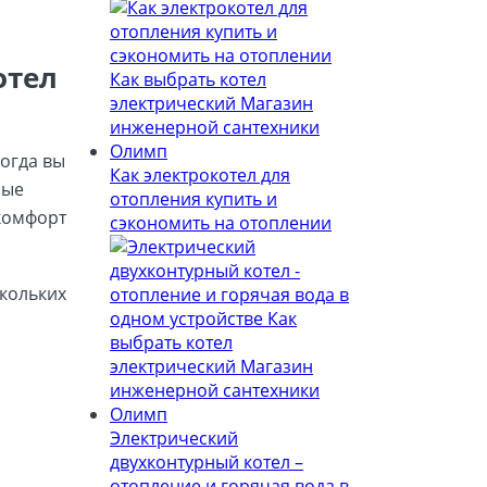
отел
когда вы
Как электрокотел для
рые
отопления купить и
 комфорт
сэкономить на отоплении
скольких
Электрический
двухконтурный котел –
отопление и горячая вода в