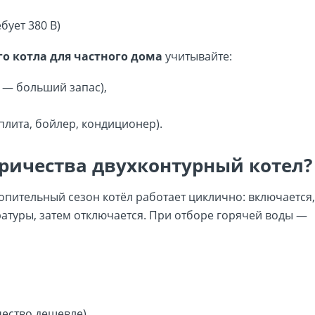
бует 380 В)
о котла для частного дома
учитывайте:
 — больший запас),
лита, бойлер, кондиционер).
тричества двухконтурный котел?
опительный сезон котёл работает циклично: включается,
атуры, затем отключается. При отборе горячей воды —
ество дешевле),