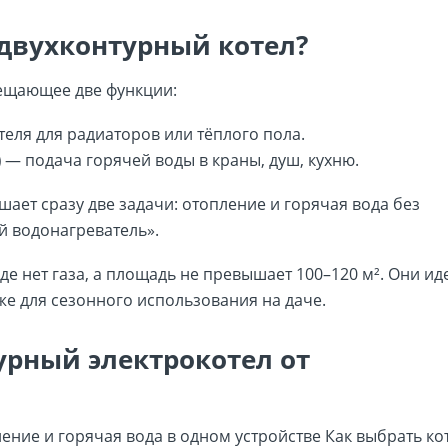
 двухконтурный котел?
мещающее две функции:
еля для радиаторов или тёплого пола.
)
— подача горячей воды в краны, душ, кухню.
шает сразу две задачи: отопление и горячая вода без
й водонагреватель».
де нет газа, а площадь не превышает 100–120 м². Они и
же для сезонного использования на даче.
урный электрокотел от