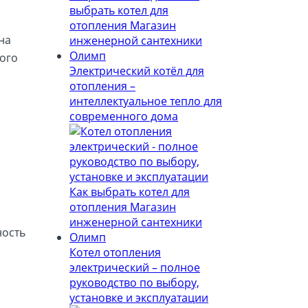
на
ого
Электрический котёл для
отопления –
интеллектуальное тепло для
современного дома
ность
Котел отопления
электрический – полное
руководство по выбору,
установке и эксплуатации