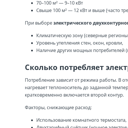
70–100 м² — 9–10 кВт
Свыше 100 м² — 12 кВт и выше (часто тре
При выборе
электрического двухконтурног
Климатическую зону (северные регионы
Уровень утепления стен, окон, кровли,
Наличие других мощных потребителей (п
Сколько потребляет элек
Потребление зависит от режима работы. В от
нагревает теплоноситель до заданной темпер
кратковременно включается второй контур.
Факторы, снижающие расход:
Использование комнатного термостата,
Двухтарифный счётчик (ночное электрич