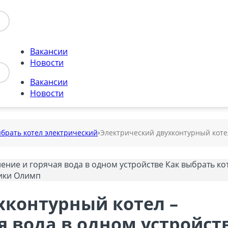
Вакансии
Новости
Вакансии
Новости
ыбрать котел электрический
Электрический двухконтурный котел
хконтурный котел –
я вода в одном устройст