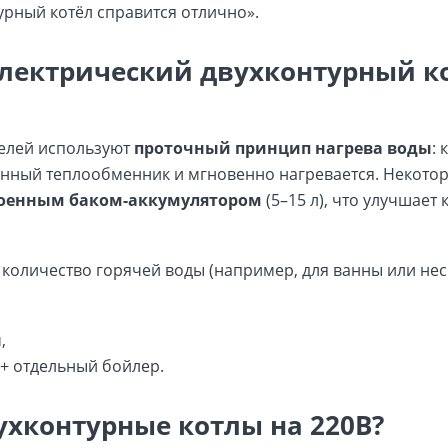
урный котёл справится отлично».
лектрический двухконтурный к
делей используют
проточный принцип нагрева воды
: 
оенный теплообменник и мгновенно нагревается. Некото
оенным баком-аккумулятором
(5–15 л), что улучшает
 количество горячей воды (например, для ванны или не
,
+ отдельный бойлер.
ухконтурные котлы на 220В?