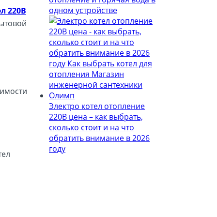
одном устройстве
л 220В
бытовой
димости
Электро котел отопление
220В цена – как выбрать,
сколько стоит и на что
обратить внимание в 2026
году