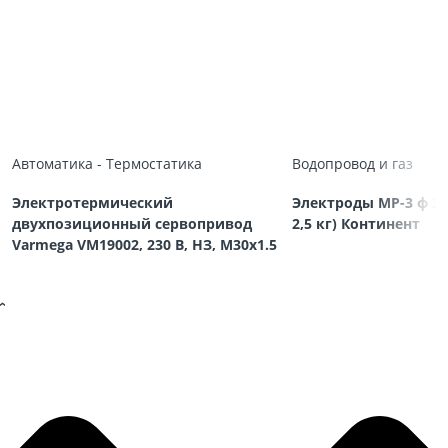
Автоматика - Термостатика
Водопровод и газ
Электротермический
Электроды МР-3 ф 3,
двухпозиционный сервопривод
2,5 кг) Континент
Varmega VM19002, 230 В, НЗ, M30х1.5