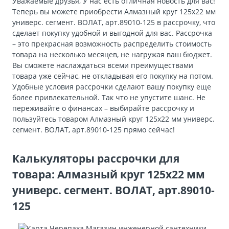
Уважаемые друзья, У нас есть отличная новость для вас!
Теперь вы можете приобрести Алмазный круг 125х22 мм
универс. сегмент. ВОЛАТ, арт.89010-125 в рассрочку, что
сделает покупку удобной и выгодной для вас. Рассрочка
– это прекрасная возможность распределить стоимость
товара на несколько месяцев, не нагружая ваш бюджет.
Вы сможете наслаждаться всеми преимуществами
товара уже сейчас, не откладывая его покупку на потом.
Удобные условия рассрочки сделают вашу покупку еще
более привлекательной. Так что не упустите шанс. Не
переживайте о финансах – выбирайте рассрочку и
пользуйтесь товаром Алмазный круг 125х22 мм универс.
сегмент. ВОЛАТ, арт.89010-125 прямо сейчас!
Калькуляторы рассрочки для
товара: Алмазный круг 125х22 мм
универс. сегмент. ВОЛАТ, арт.89010-
125