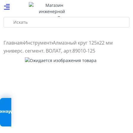
Искать
Главная
Инструмент
Алмазный круг 125х22 мм
универс. сегмент. ВОЛАТ, арт.89010-125
Меню