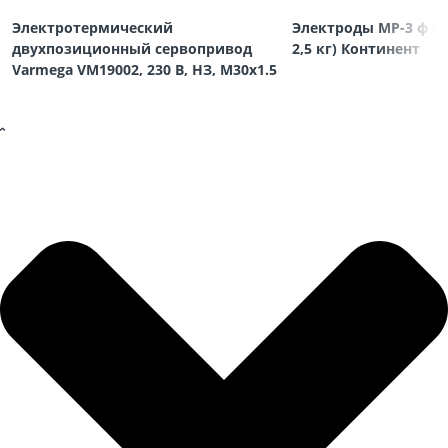
Электротермический
Электроды МР-3 ф 3,
двухпозиционный сервопривод
2,5 кг) Континент
Varmega VM19002, 230 В, НЗ, M30х1.5