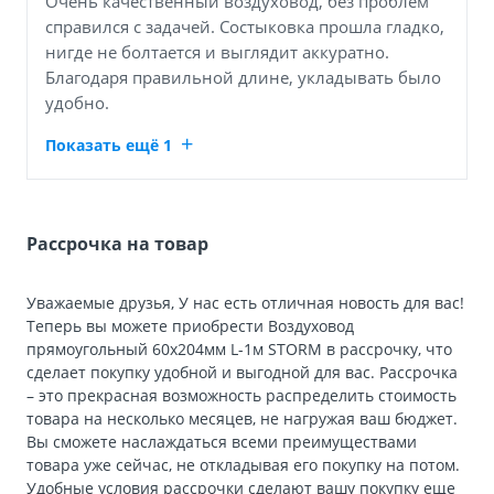
Очень качественный воздуховод, без проблем
справился с задачей. Состыковка прошла гладко,
нигде не болтается и выглядит аккуратно.
Благодаря правильной длине, укладывать было
удобно.
Показать ещё 1
Рассрочка на товар
Уважаемые друзья, У нас есть отличная новость для вас!
Теперь вы можете приобрести Воздуховод
прямоугольный 60х204мм L-1м STORM в рассрочку, что
сделает покупку удобной и выгодной для вас. Рассрочка
– это прекрасная возможность распределить стоимость
товара на несколько месяцев, не нагружая ваш бюджет.
Вы сможете наслаждаться всеми преимуществами
товара уже сейчас, не откладывая его покупку на потом.
Удобные условия рассрочки сделают вашу покупку еще