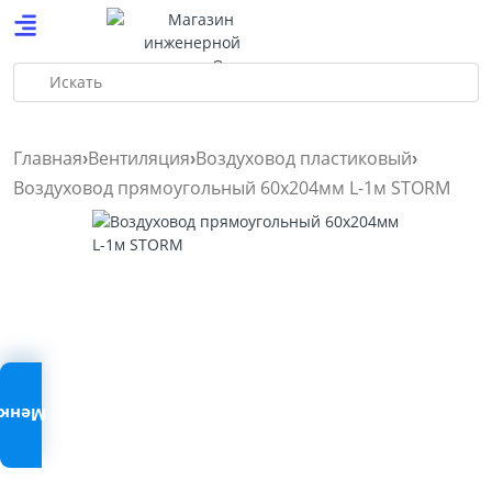
Искать
Главная
Вентиляция
Воздуховод пластиковый
Воздуховод прямоугольный 60х204мм L-1м STORM
Меню