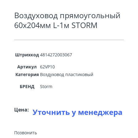
Воздуховод прямоугольный
60х204мм L-1м STORM
Штрихкод
4814272003067
Артикул
62VP10
Категория
Воздуховод пластиковый
БРЕНД
Storm
Цена:
Уточнить у менеджера
Позвонить