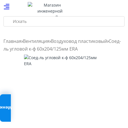
Искать
Главная
Вентиляция
Воздуховод пластиковый
Соед-
ль угловой к-ф 60х204/125мм ERA
Меню