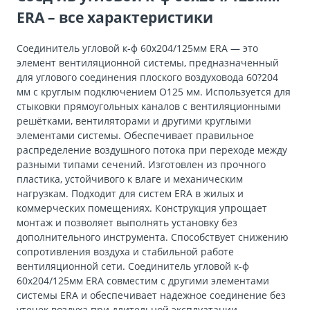
ERA – все характеристики
Соединитель угловой к-ф 60х204/125мм ERA — это
элемент вентиляционной системы, предназначенный
для углового соединения плоского воздуховода 60?204
мм с круглым подключением O125 мм. Используется для
стыковки прямоугольных каналов с вентиляционными
решётками, вентиляторами и другими круглыми
элементами системы. Обеспечивает правильное
распределение воздушного потока при переходе между
разными типами сечений. Изготовлен из прочного
пластика, устойчивого к влаге и механическим
нагрузкам. Подходит для систем ERA в жилых и
коммерческих помещениях. Конструкция упрощает
монтаж и позволяет выполнять установку без
дополнительного инструмента. Способствует снижению
сопротивления воздуха и стабильной работе
вентиляционной сети. Соединитель угловой к-ф
60х204/125мм ERA совместим с другими элементами
системы ERA и обеспечивает надежное соединение без
утечек воздуха при длительной эксплуатации.