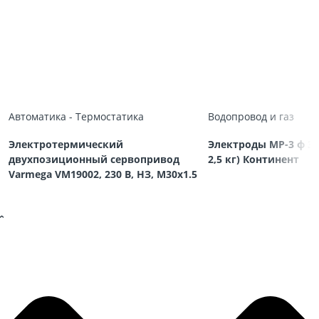
Автоматика - Термостатика
Водопровод и газ
Электротермический
Электроды МР-3 ф 3,
двухпозиционный сервопривод
2,5 кг) Континент
Varmega VM19002, 230 В, НЗ, M30х1.5