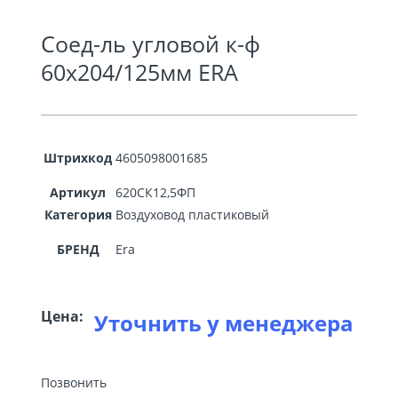
Соед-ль угловой к-ф
60х204/125мм ERA
Штрихкод
4605098001685
Артикул
620СК12,5ФП
Категория
Воздуховод пластиковый
БРЕНД
Era
Цена:
Уточнить у менеджера
Позвонить