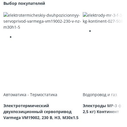
Выбор покупателей
Автоматика - Термостатика
Водопровод и газ
Электротермический
Электроды МР-3 ф 3,
двухпозиционный сервопривод
2,5 кг) Континент
Varmega VM19002, 230 В, НЗ, M30х1.5