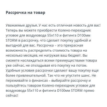
Рассрочка на товар
Уважаемые друзья, У нас есть отличная новость для вас!
Теперь вы можете приобрести Колено-переходник
угловое для воздуховода 55х110 и фитинга D100мм
STORM в рассрочку, что сделает покупку удобной и
выгодной для вас. Рассрочка – это прекрасная
возможность распределить стоимость товара на
несколько месяцев, не нагружая ваш бюджет. Вы
сможете наслаждаться всеми преимуществами товара
уже сейчас, не откладывая его покупку на потом.
Удобные условия рассрочки сделают вашу покупку еще
более привлекательной. Так что не упустите шанс. Не
переживайте о финансах – выбирайте рассрочку и
пользуйтесь товаром Колено-переходник угловое для
воздуховода 55х110 и фитинга D100мм STORM прямо
сейчас!