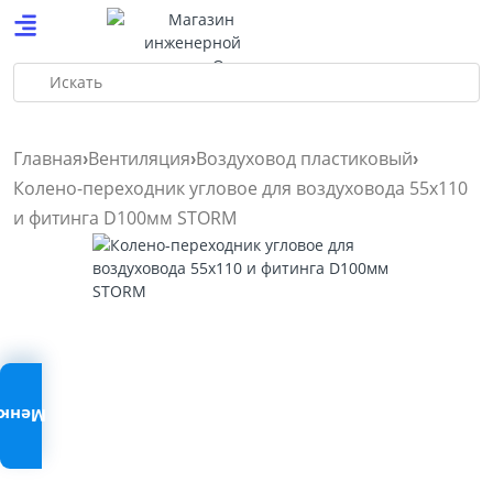
Искать
Главная
Вентиляция
Воздуховод пластиковый
Колено-переходник угловое для воздуховода 55х110
и фитинга D100мм STORM
Меню