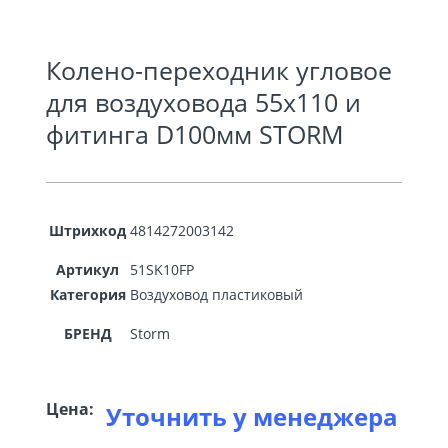
Колено-переходник угловое
для воздуховода 55х110 и
фитинга D100мм STORM
Штрихкод
4814272003142
Артикул
51SK10FP
Категория
Воздуховод пластиковый
БРЕНД
Storm
Цена:
Уточнить у менеджера