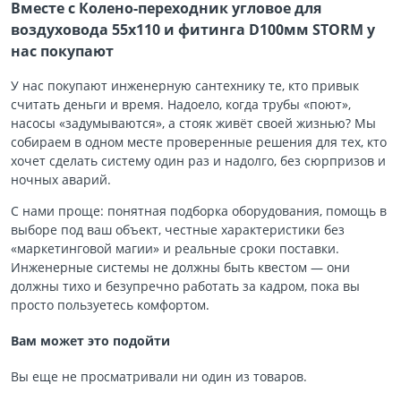
Вместе с Колено-переходник угловое для
воздуховода 55х110 и фитинга D100мм STORM у
нас покупают
У нас покупают инженерную сантехнику те, кто привык
считать деньги и время. Надоело, когда трубы «поют»,
насосы «задумываются», а стояк живёт своей жизнью? Мы
собираем в одном месте проверенные решения для тех, кто
хочет сделать систему один раз и надолго, без сюрпризов и
ночных аварий.
С нами проще: понятная подборка оборудования, помощь в
выборе под ваш объект, честные характеристики без
«маркетинговой магии» и реальные сроки поставки.
Инженерные системы не должны быть квестом — они
должны тихо и безупречно работать за кадром, пока вы
просто пользуетесь комфортом.
Вам может это подойти
Вы еще не просматривали ни один из товаров.