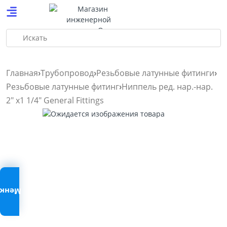
Искать
Главная
Трубопровод
Резьбовые латунные фитинги
Резьбовые латунные фитинг
Ниппель ред. нар.-нар.
2″ х1 1/4″ General Fittings
Меню