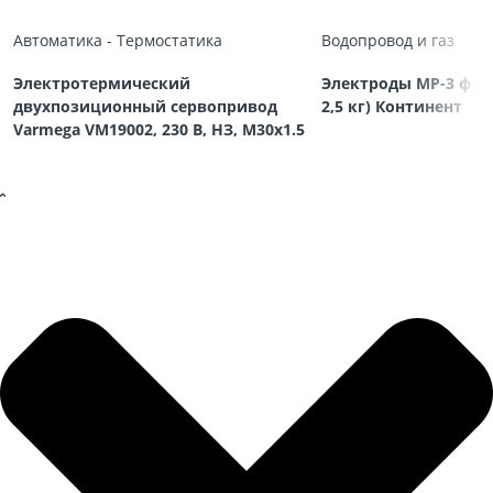
Автоматика - Термостатика
Водопровод и газ
Электротермический
Электроды МР-3 ф 3,
двухпозиционный сервопривод
2,5 кг) Континент
Varmega VM19002, 230 В, НЗ, M30х1.5