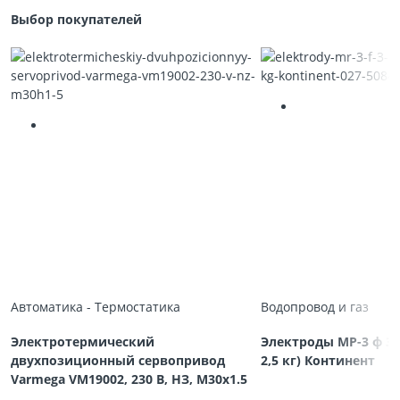
Выбор покупателей
Автоматика - Термостатика
Водопровод и газ
Электротермический
Электроды МР-3 ф 3,
двухпозиционный сервопривод
2,5 кг) Континент
Varmega VM19002, 230 В, НЗ, M30х1.5