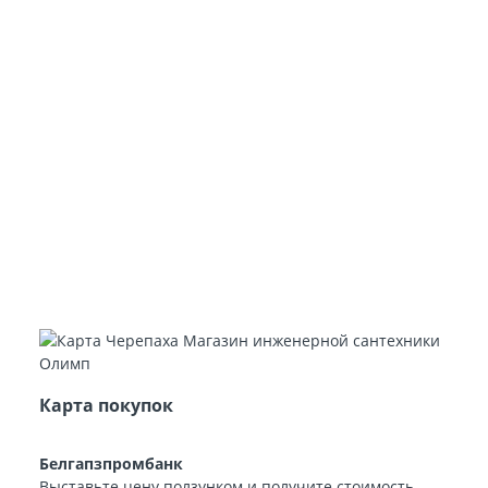
Карта покупок
Белгапзпромбанк
Выставьте цену ползунком и получите стоимость