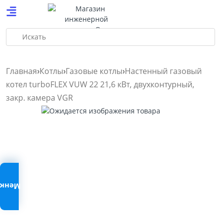
Искать
Главная
Котлы
Газовые котлы
Настенный газовый
котел turboFLEX VUW 22 21,6 кВт, двухконтурный,
закр. камера VGR
Меню