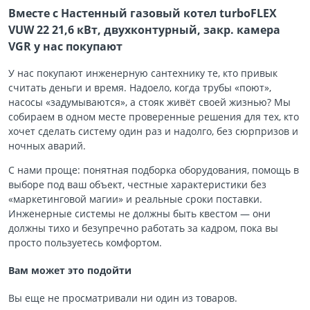
Вместе с Настенный газовый котел turboFLEX
VUW 22 21,6 кВт, двухконтурный, закр. камера
VGR у нас покупают
У нас покупают инженерную сантехнику те, кто привык
считать деньги и время. Надоело, когда трубы «поют»,
насосы «задумываются», а стояк живёт своей жизнью? Мы
собираем в одном месте проверенные решения для тех, кто
хочет сделать систему один раз и надолго, без сюрпризов и
ночных аварий.
С нами проще: понятная подборка оборудования, помощь в
выборе под ваш объект, честные характеристики без
«маркетинговой магии» и реальные сроки поставки.
Инженерные системы не должны быть квестом — они
должны тихо и безупречно работать за кадром, пока вы
просто пользуетесь комфортом.
Вам может это подойти
Вы еще не просматривали ни один из товаров.