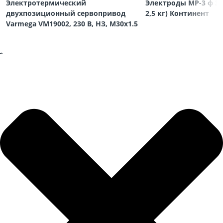
Электротермический
Электроды МР-3 ф 3,
двухпозиционный сервопривод
2,5 кг) Континент
Varmega VM19002, 230 В, НЗ, M30х1.5