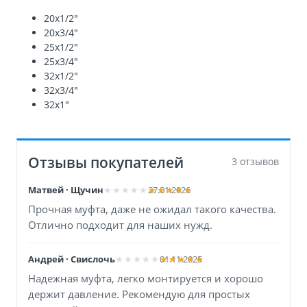
20х1/2″
20х3/4″
25х1/2″
25х3/4″
32х1/2″
32х3/4″
32х1″
Отзывы покупателей
3 отзывов
Матвей · Щучин
27.01.2026
Прочная муфта, даже не ожидал такого качества.
Отлично подходит для наших нужд.
Андрей · Свислочь
01.11.2025
Надежная муфта, легко монтируется и хорошо
держит давление. Рекомендую для простых