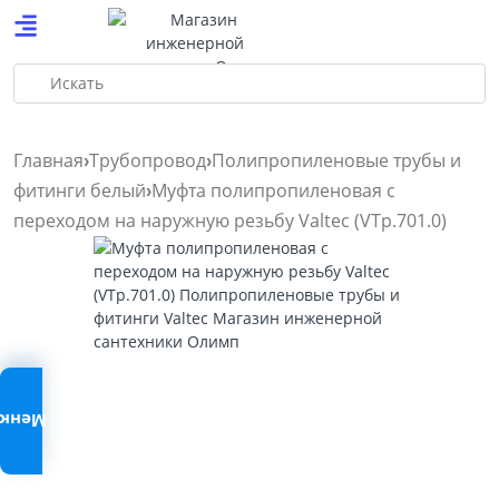
Искать
Главная
Трубопровод
Полипропиленовые трубы и
фитинги белый
Муфта полипропиленовая с
переходом на наружную резьбу Valtec (VTp.701.0)
Меню