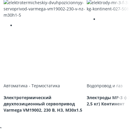
Автоматика - Термостатика
Водопровод и газ
Электротермический
Электроды МР-3 ф 3,
двухпозиционный сервопривод
2,5 кг) Континент
Varmega VM19002, 230 В, НЗ, M30х1.5