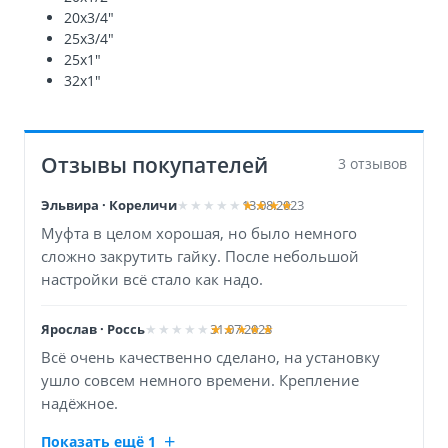
20х3/4″
25х3/4″
25х1″
32х1″
Отзывы покупателей
3 отзывов
Эльвира · Кореличи
13.08.2023
Муфта в целом хорошая, но было немного
сложно закрутить гайку. После небольшой
настройки всё стало как надо.
Ярослав · Россь
31.07.2023
Всё очень качественно сделано, на установку
ушло совсем немного времени. Крепление
надёжное.
Показать ещё 1