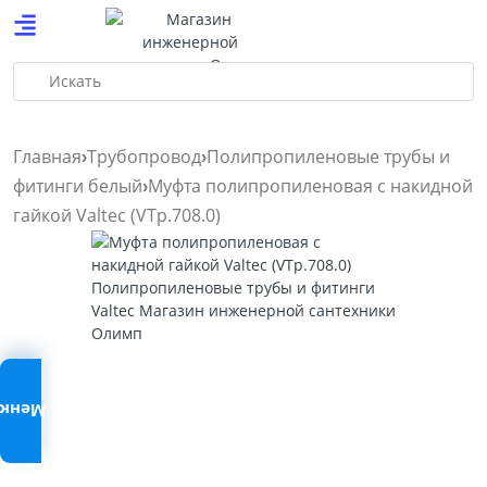
Искать
Главная
Трубопровод
Полипропиленовые трубы и
фитинги белый
Муфта полипропиленовая с накидной
гайкой Valtec (VTp.708.0)
Меню