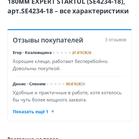
180мм EXPERT STARTUL (SE4234-18),
арт.SE4234-18 – все характеристики
Отзывы покупателей
3 отзывов
Егор · Козловщина
21.07.2026
Хорошие клещи, работают бесперебойно.
Довольны покупкой.
Денис · Слоним
08.07.2026
Удобные и практичные в работе, хотя хотелось
бы чуть более мощного захвата.
Показать ещё 1