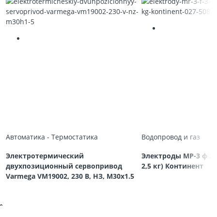
Автоматика - Термостатика
Водопровод и газ
Электротермический
Электроды МР-3 ф 3,
двухпозиционный сервопривод
2,5 кг) Континент
Varmega VM19002, 230 В, НЗ, M30х1.5