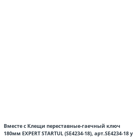
Вместе с Клещи переставные-гаечный ключ
180мм EXPERT STARTUL (SE4234-18), арт.SE4234-18 у