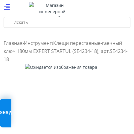
Искать
Главная
Инструмент
Клещи переставные-гаечный
ключ 180мм EXPERT STARTUL (SE4234-18), арт.SE4234-
18
Меню