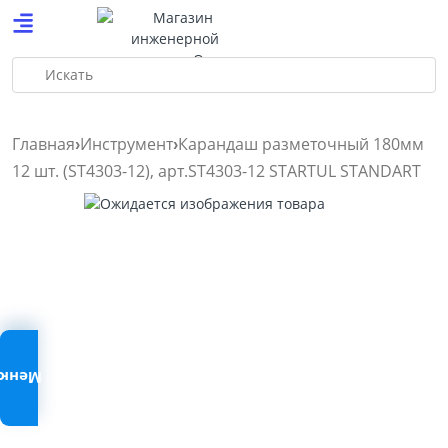
Искать
Главная
Инструмент
Карандаш разметочный 180мм
12 шт. (ST4303-12), арт.ST4303-12 STARTUL STANDART
Меню