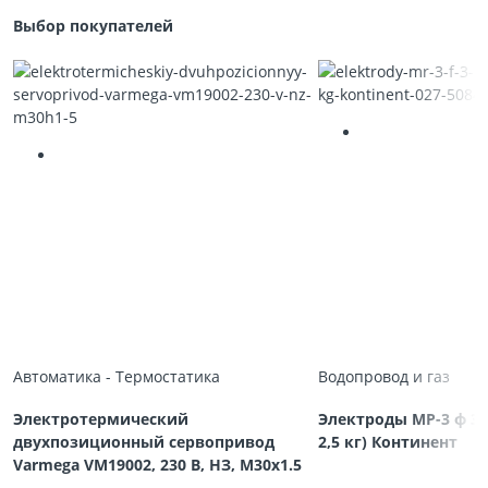
Выбор покупателей
Автоматика - Термостатика
Водопровод и газ
Электротермический
Электроды МР-3 ф 3,
двухпозиционный сервопривод
2,5 кг) Континент
Varmega VM19002, 230 В, НЗ, M30х1.5