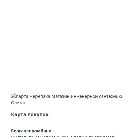
Карта покупок
Белгапзпромбанк