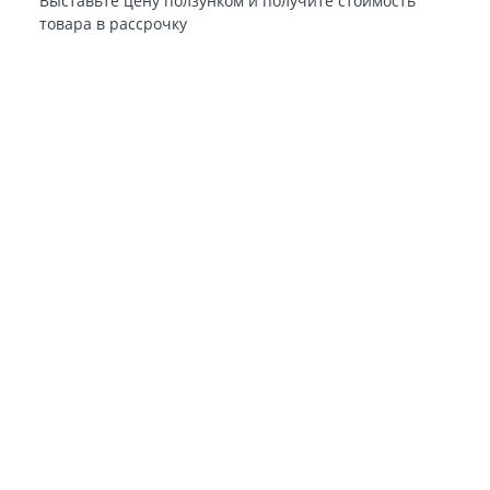
Выставьте цену ползунком и получите стоимость
товара в рассрочку