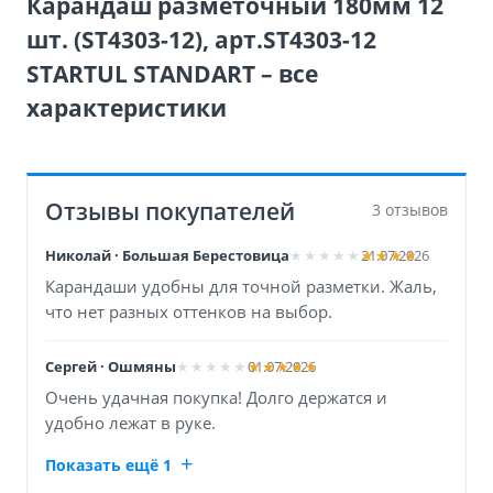
Карандаш разметочный 180мм 12
шт. (ST4303-12), арт.ST4303-12
STARTUL STANDART – все
характеристики
Отзывы покупателей
3 отзывов
Николай · Большая Берестовица
21.07.2026
Карандаши удобны для точной разметки. Жаль,
что нет разных оттенков на выбор.
Сергей · Ошмяны
01.07.2026
Очень удачная покупка! Долго держатся и
удобно лежат в руке.
Показать ещё 1