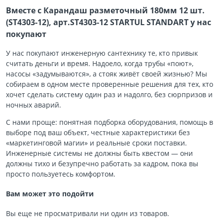
Вместе с Карандаш разметочный 180мм 12 шт.
(ST4303-12), арт.ST4303-12 STARTUL STANDART у нас
покупают
У нас покупают инженерную сантехнику те, кто привык
считать деньги и время. Надоело, когда трубы «поют»,
насосы «задумываются», а стояк живёт своей жизнью? Мы
собираем в одном месте проверенные решения для тех, кто
хочет сделать систему один раз и надолго, без сюрпризов и
ночных аварий.
С нами проще: понятная подборка оборудования, помощь в
выборе под ваш объект, честные характеристики без
«маркетинговой магии» и реальные сроки поставки.
Инженерные системы не должны быть квестом — они
должны тихо и безупречно работать за кадром, пока вы
просто пользуетесь комфортом.
Вам может это подойти
Вы еще не просматривали ни один из товаров.