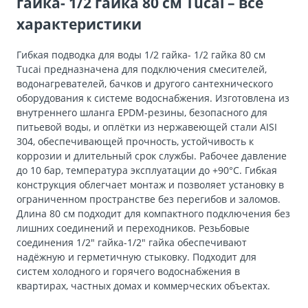
гайка- 1/2 гайка 80 см Tucai – все
характеристики
Гибкая подводка для воды 1/2 гайка- 1/2 гайка 80 см
Tucai предназначена для подключения смесителей,
водонагревателей, бачков и другого сантехнического
оборудования к системе водоснабжения. Изготовлена из
внутреннего шланга EPDM-резины, безопасного для
питьевой воды, и оплётки из нержавеющей стали AISI
304, обеспечивающей прочность, устойчивость к
коррозии и длительный срок службы. Рабочее давление
до 10 бар, температура эксплуатации до +90°C. Гибкая
конструкция облегчает монтаж и позволяет установку в
ограниченном пространстве без перегибов и заломов.
Длина 80 см подходит для компактного подключения без
лишних соединений и переходников. Резьбовые
соединения 1/2″ гайка-1/2″ гайка обеспечивают
надёжную и герметичную стыковку. Подходит для
систем холодного и горячего водоснабжения в
квартирах, частных домах и коммерческих объектах.