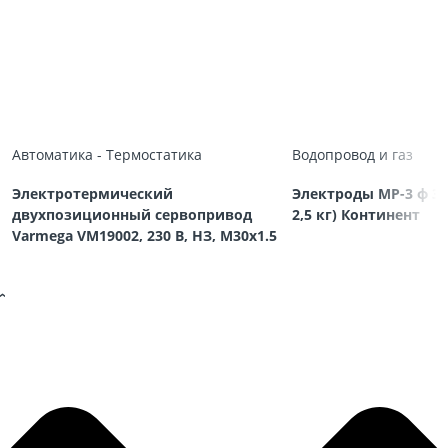
Автоматика - Термостатика
Водопровод и газ
Электротермический
Электроды МР-3 ф 3,
двухпозиционный сервопривод
2,5 кг) Континент
Varmega VM19002, 230 В, НЗ, M30х1.5