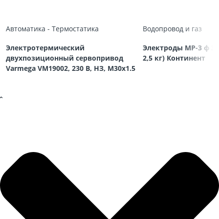
Автоматика - Термостатика
Водопровод и газ
Электротермический
Электроды МР-3 ф 3,
двухпозиционный сервопривод
2,5 кг) Континент
Varmega VM19002, 230 В, НЗ, M30х1.5