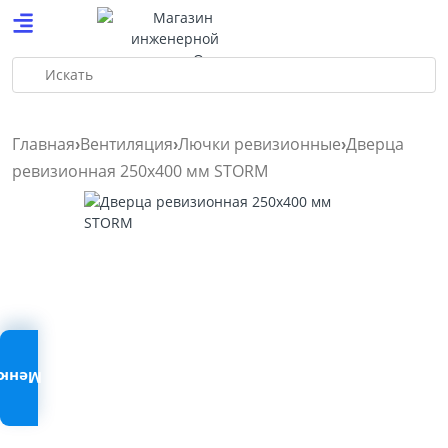
Искать
Главная
Вентиляция
Лючки ревизионные
Дверца
ревизионная 250х400 мм STORM
Меню