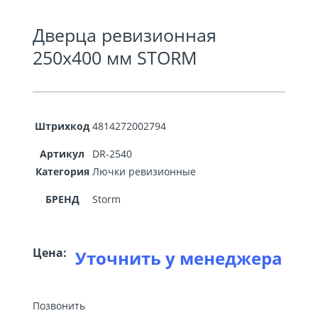
Дверца ревизионная
250х400 мм STORM
Штрихкод
4814272002794
Артикул
DR-2540
Категория
Лючки ревизионные
БРЕНД
Storm
Цена:
Уточнить у менеджера
Позвонить