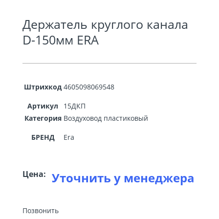
Держатель круглого канала
D-150мм ERA
Штрихкод
4605098069548
Артикул
15ДКП
Категория
Воздуховод пластиковый
БРЕНД
Era
Цена:
Уточнить у менеджера
Позвонить