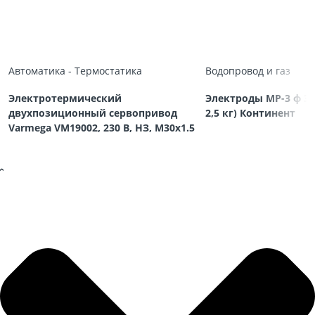
Автоматика - Термостатика
Водопровод и газ
Электротермический
Электроды МР-3 ф 3,
двухпозиционный сервопривод
2,5 кг) Континент
Varmega VM19002, 230 В, НЗ, M30х1.5